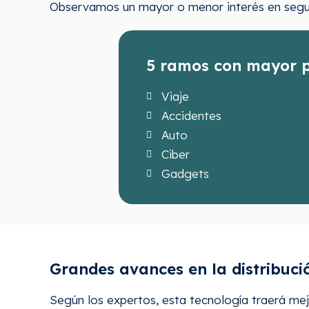
Observamos un mayor o menor interés en segur
5 ramos con mayor p
Viaje
Accidentes
Auto
Ciber
Gadgets
Grandes avances en la distribuci
Según los expertos, esta tecnología traerá mejo