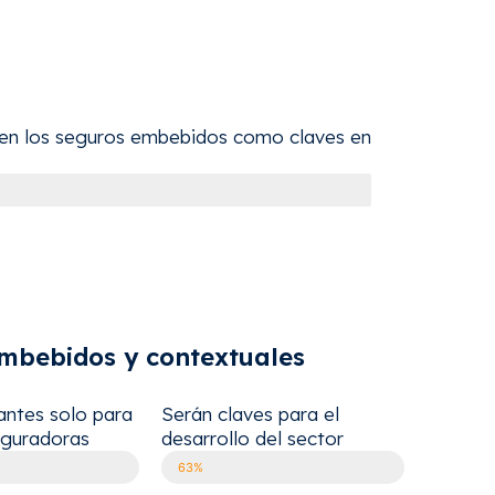
ben los seguros embebidos como claves en
embebidos y contextuales
antes solo para
Serán claves para el
eguradoras
desarrollo del sector
63%