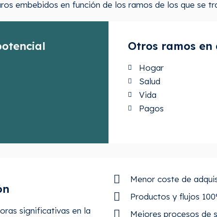
os embebidos en función de los ramos de los que se tr
otencial
Otros ramos en 
Hogar
Salud
Vida
Pagos
Menor coste de adquis
ón
Productos y flujos 10
ras significativas en la
Mejores procesos de s