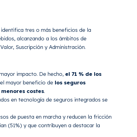
identifica tres o más beneficios de la
bidos, alcanzando a los ámbitos de
Valor, Suscripción y Administración.
n mayor impacto. De hecho,
el 71 % de los
 el mayor beneficio de
los seguros
n menores costes
.
ados en tecnología de seguros integrados se
cesos de puesta en marcha y reducen la fricción
an (51%) y que contribuyen a destacar la