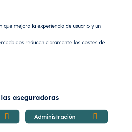
n que mejora la experiencia de usuario y un
s embebidos reducen claramente los costes de
 las aseguradoras
Administración