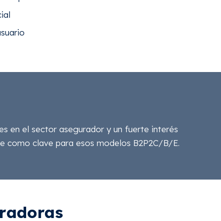
ial
usuario
 en el sector asegurador y un fuerte interés
rcibe como clave para esos modelos B2P2C/B/E.
radoras