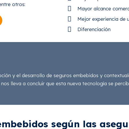
entre otros:
Mayor alcance comerc
Mejor experiencia de 
Diferenciación
ión y el desarrollo de seguros embebidos y contextuales
e nos lleva a concluir que esta nueva tecnología se pe
embebidos según las asegu