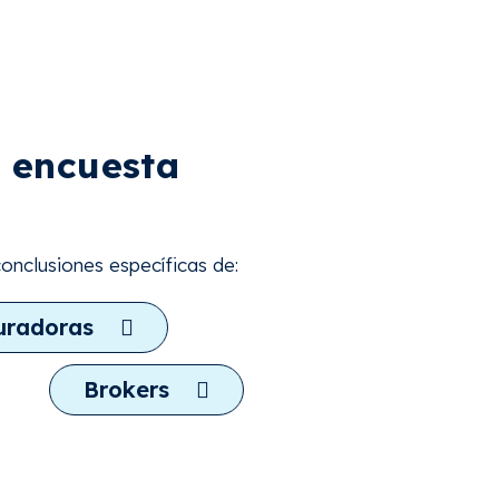
a encuesta
conclusiones específicas de:
uradoras
Brokers