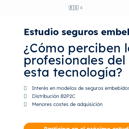
🇪🇸
Estudio seguros embe
¿Cómo perciben l
profesionales del
esta tecnología?
Interés en modelos de seguros embebidos
Distribución B2P2C
Menores costes de adquisición
Participa en el próximo estud