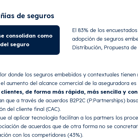
ñías de seguros
El 83% de los encuestados 
se consolidan como
adopción de seguros embe
 del seguro
Distribución, Propuesta de 
valor donde los seguros embebidos y contextuales tiene
el aumento del alcance comercial de la aseguradora es
 clientes, de forma más rápida, más sencilla y co
an que a través de acuerdos B2P2C (P:Partnerships) bas
n del cliente final (CAC).
ue al aplicar tecnología facilitan a los partners los pro
ociación de acuerdos que de otra forma no se concretarí
ción con los competidores (43%).