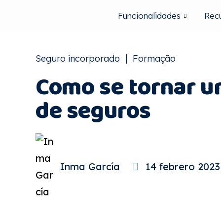
Funcionalidades
Rec
Seguro incorporado
Formação
Como se tornar u
de seguros
Inma García
14 febrero 2023