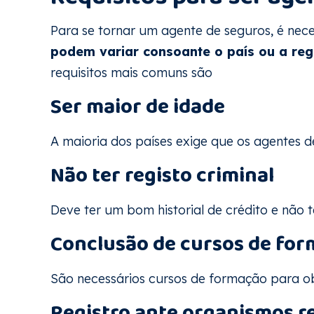
Para se tornar um agente de seguros, é nece
podem variar consoante o país ou a reg
requisitos mais comuns são
Ser maior de idade
A maioria dos países exige que os agentes d
Não ter registo criminal
Deve ter um bom historial de crédito e não t
Conclusão de cursos de fo
São necessários cursos de formação para o
Registro ante organismos r