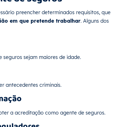
ssário preencher determinados requisitos, que
ião em que pretende trabalhar
. Alguns dos
e seguros sejam maiores de idade.
er antecedentes criminais.
rmação
bter a acreditação como agente de seguros.
eguladores