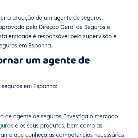
ger a atuação de um agente de seguros.
 aprovado pela Direção Geral de Seguros e
ta entidade é responsável pela supervisão e
seguros em Espanha.
ornar um agente de
de seguros em Espanha:
ira de agente de seguros. Investiga o mercado
guros
e os seus produtos, bem como as
rtante que conheça as competências necessárias