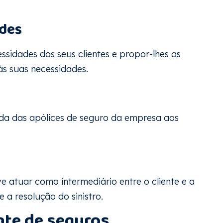
ades
ssidades dos seus clientes e propor-lhes as
s suas necessidades.
nda das apólices de seguro da empresa aos
e atuar como intermediário entre o cliente e a
 a resolução do sinistro.
nte de seguros