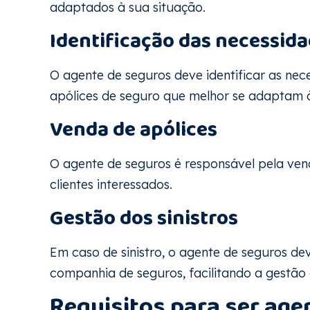
adaptados à sua situação.
Identificação das necessid
O agente de seguros deve identificar as nece
apólices de seguro que melhor se adaptam à
Venda de apólices
O agente de seguros é responsável pela ve
clientes interessados.
Gestão dos sinistros
Em caso de sinistro, o agente de seguros dev
companhia de seguros, facilitando a gestão e
Requisitos para ser age