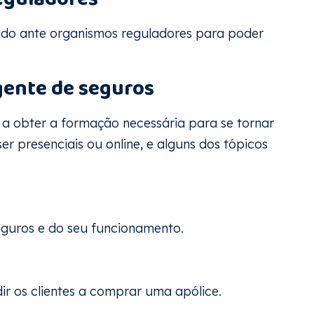
rado ante organismos reguladores para poder
gente de seguros
a obter a formação necessária para se tornar
r presenciais ou online, e alguns dos tópicos
eguros e do seu funcionamento.
r os clientes a comprar uma apólice.